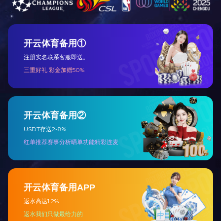
洁净实验室哪些技术参数值得了
选择合适的实验室操作台，通道
解
和台面2点是核心
进行生物实验室装修设计的2大基
践行8部实验室气路设计标准
本点
实验室建设联体通风柜注意下面8
点
试验室规划方案，专业实验室整
实验室试验台厂家做好8点注意
体规划公司
认识物理实验室建设的4点要求，
全面掌控，仔细设计
解决方案
手术室净化工程
实验室净化工程
消毒供应室工程
ICU净化装修工程
中心供氧工程
洁净厂房工程