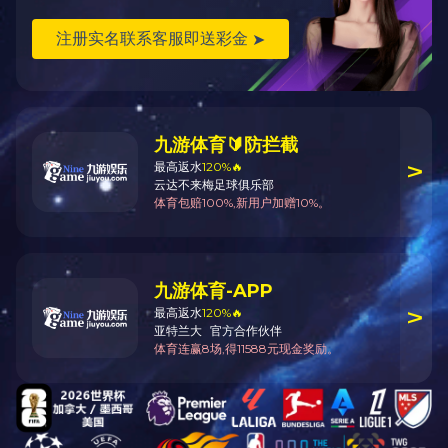
产生一定的影响。试想一下，那些生产厂家大规模批量生
产，外观样式、造型结构完全相同的产品，由于没有设计费
用，只需按照一个模板生产，肯定要比设计师专业设计的产
品便宜的多。
3.产品品牌。在实验室家具选购时，一些加盟类品牌的产品
价格要比厂家直销的高很多，这主要是由于加盟类品牌店本
身需要加盟费、店铺房租费等等一系列费用，而厂家直销省
去了中间经销商环节，产品直接卖给我们，价格肯定要便宜
很多。
QY平台
|
必赢官方网站
|
德信平台_德信(中国)一站式服务平台
|
金年会手机版登
录入口
|
米兰体育
|
开元手机版
|
九游官方网站
|
九游娱乐(NineGame)手游平台
|
牛博网页版登录入口_牛博（中国）
|
上一篇：
认识物理实验室建设的4
下一篇：
试剂柜
点要求，全面掌控，仔细设计
相关文章