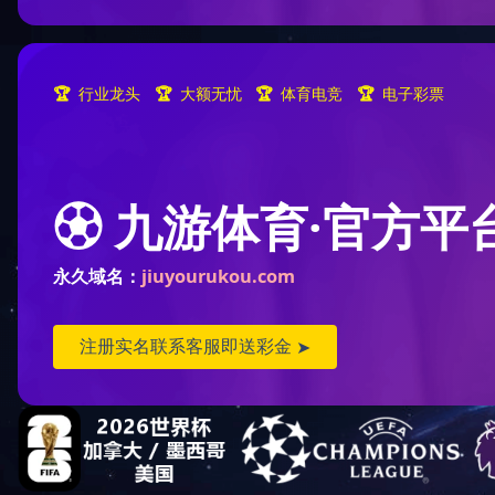
化学实验室装修设计施工案例
针对化学
成都手术室净化-成都洁净室
电话：18980800355 / 1898
地址：四川省成都市大天路7
Copyright © 2019-2
QY平台
|
必赢官方网站
|
德信平台_德信(中国)一站式服务平台
|
金年会手机版登录入